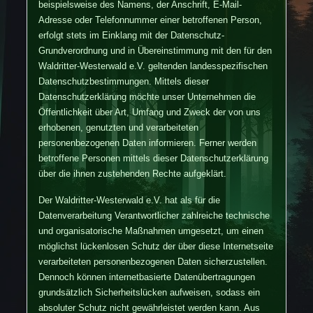
beispielsweise des Namens, der Anschrift, E-Mail-
Adresse oder Telefonnummer einer betroffenen Person,
erfolgt stets im Einklang mit der Datenschutz-
Grundverordnung und in Übereinstimmung mit den für den
Waldritter-Westerwald e.V. geltenden landesspezifischen
Datenschutzbestimmungen. Mittels dieser
Datenschutzerklärung möchte unser Unternehmen die
Öffentlichkeit über Art, Umfang und Zweck der von uns
erhobenen, genutzten und verarbeiteten
personenbezogenen Daten informieren. Ferner werden
betroffene Personen mittels dieser Datenschutzerklärung
über die ihnen zustehenden Rechte aufgeklärt.
Der Waldritter-Westerwald e.V. hat als für die
Datenverarbeitung Verantwortlicher zahlreiche technische
und organisatorische Maßnahmen umgesetzt, um einen
möglichst lückenlosen Schutz der über diese Internetseite
verarbeiteten personenbezogenen Daten sicherzustellen.
Dennoch können internetbasierte Datenübertragungen
grundsätzlich Sicherheitslücken aufweisen, sodass ein
absoluter Schutz nicht gewährleistet werden kann. Aus