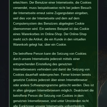
erleichtern. Der Benutzer einer Internetseite, die Cookies
verwendet, muss beispielsweise nicht bei jedem Besuch
der Internetseite erneut seine Zugangsdaten eingeben,
weil dies von der Internetseite und dem auf dem
Computersystem des Benutzers abgelegten Cookie
übernommen wird. Ein weiteres Beispiel ist das Cookie
eines Warenkorbes im Online-Shop. Der Online-Shop
merkt sich die Artikel, die ein Kunde in den virtuellen
Warenkorb gelegt hat, über ein Cookie.
Die betroffene Person kann die Setzung von Cookies
durch unsere Internetseite jederzeit mittels einer
entsprechenden Einstellung des genutzten
Internetbrowsers verhindern und damit der Setzung von
Cookies dauerhaft widersprechen. Ferner können bereits
gesetzte Cookies jederzeit über einen Internetbrowser
oder andere Softwareprogramme gelöscht werden. Dies ist
in allen gängigen Internetbrowsern möglich. Deaktiviert die
betroffene Person die Setzung von Cookies in dem
genutzten Internetbrowser, sind unter Umständen nicht
alle Funktionen unserer Internetseite vollumfänglich