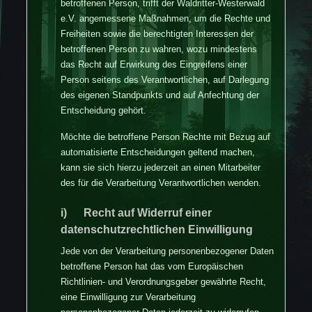
betroffenen Person, trifft der Waldritter-Westerwald
e.V. angemessene Maßnahmen, um die Rechte und
Freiheiten sowie die berechtigten Interessen der
betroffenen Person zu wahren, wozu mindestens
das Recht auf Erwirkung des Eingreifens einer
Person seitens des Verantwortlichen, auf Darlegung
des eigenen Standpunkts und auf Anfechtung der
Entscheidung gehört.
Möchte die betroffene Person Rechte mit Bezug auf
automatisierte Entscheidungen geltend machen,
kann sie sich hierzu jederzeit an einen Mitarbeiter
des für die Verarbeitung Verantwortlichen wenden.
i) Recht auf Widerruf einer
datenschutzrechtlichen Einwilligung
Jede von der Verarbeitung personenbezogener Daten
betroffene Person hat das vom Europäischen
Richtlinien- und Verordnungsgeber gewährte Recht,
eine Einwilligung zur Verarbeitung