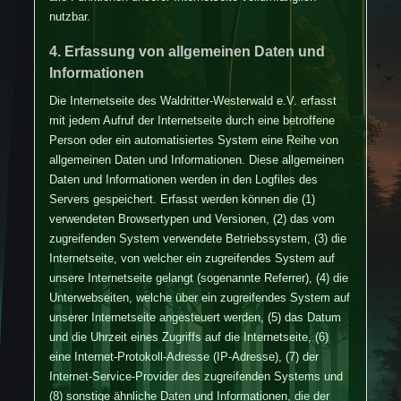
nutzbar.
4. Erfassung von allgemeinen Daten und
Informationen
Die Internetseite des Waldritter-Westerwald e.V. erfasst
mit jedem Aufruf der Internetseite durch eine betroffene
Person oder ein automatisiertes System eine Reihe von
allgemeinen Daten und Informationen. Diese allgemeinen
Daten und Informationen werden in den Logfiles des
Servers gespeichert. Erfasst werden können die (1)
verwendeten Browsertypen und Versionen, (2) das vom
zugreifenden System verwendete Betriebssystem, (3) die
Internetseite, von welcher ein zugreifendes System auf
unsere Internetseite gelangt (sogenannte Referrer), (4) die
Unterwebseiten, welche über ein zugreifendes System auf
unserer Internetseite angesteuert werden, (5) das Datum
und die Uhrzeit eines Zugriffs auf die Internetseite, (6)
eine Internet-Protokoll-Adresse (IP-Adresse), (7) der
Internet-Service-Provider des zugreifenden Systems und
(8) sonstige ähnliche Daten und Informationen, die der