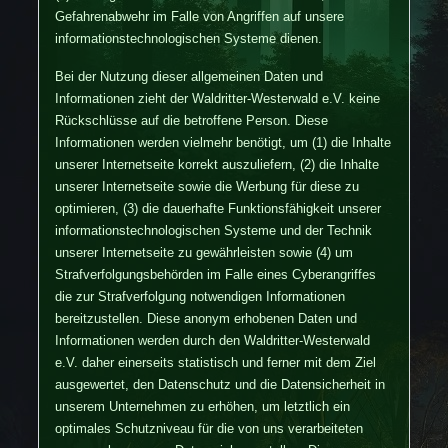
Gefahrenabwehr im Falle von Angriffen auf unsere
informationstechnologischen Systeme dienen.
Bei der Nutzung dieser allgemeinen Daten und
Informationen zieht der Waldritter-Westerwald e.V. keine
Rückschlüsse auf die betroffene Person. Diese
Informationen werden vielmehr benötigt, um (1) die Inhalte
unserer Internetseite korrekt auszuliefern, (2) die Inhalte
unserer Internetseite sowie die Werbung für diese zu
optimieren, (3) die dauerhafte Funktionsfähigkeit unserer
informationstechnologischen Systeme und der Technik
unserer Internetseite zu gewährleisten sowie (4) um
Strafverfolgungsbehörden im Falle eines Cyberangriffes
die zur Strafverfolgung notwendigen Informationen
bereitzustellen. Diese anonym erhobenen Daten und
Informationen werden durch den Waldritter-Westerwald
e.V. daher einerseits statistisch und ferner mit dem Ziel
ausgewertet, den Datenschutz und die Datensicherheit in
unserem Unternehmen zu erhöhen, um letztlich ein
optimales Schutzniveau für die von uns verarbeiteten