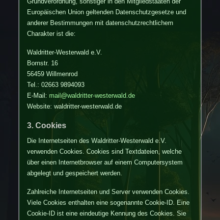
Grundverordnung, sonstiger in den Mitgliedstaaten der
Europäischen Union geltenden Datenschutzgesetze und
anderer Bestimmungen mit datenschutzrechtlichem
Charakter ist die:
Waldritter-Westerwald e.V.
Bornstr. 16
56459 Willmenrod
Tel.: 02663 9894093
E-Mail:
mail@waldritter-westerwald.de
Website: waldritter-westerwald.de
3. Cookies
Die Internetseiten des Waldritter-Westerwald e.V.
verwenden Cookies. Cookies sind Textdateien, welche
über einen Internetbrowser auf einem Computersystem
abgelegt und gespeichert werden.
Zahlreiche Internetseiten und Server verwenden Cookies.
Viele Cookies enthalten eine sogenannte Cookie-ID. Eine
Cookie-ID ist eine eindeutige Kennung des Cookies. Sie