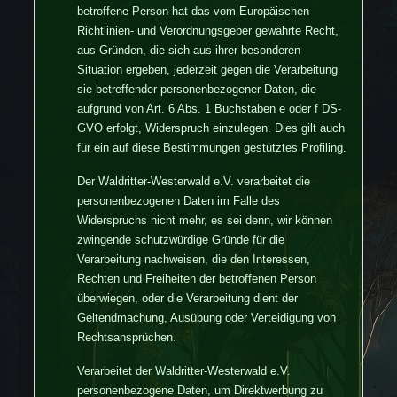
betroffene Person hat das vom Europäischen
Richtlinien- und Verordnungsgeber gewährte Recht,
aus Gründen, die sich aus ihrer besonderen
Situation ergeben, jederzeit gegen die Verarbeitung
sie betreffender personenbezogener Daten, die
aufgrund von Art. 6 Abs. 1 Buchstaben e oder f DS-
GVO erfolgt, Widerspruch einzulegen. Dies gilt auch
für ein auf diese Bestimmungen gestütztes Profiling.
Der Waldritter-Westerwald e.V. verarbeitet die
personenbezogenen Daten im Falle des
Widerspruchs nicht mehr, es sei denn, wir können
zwingende schutzwürdige Gründe für die
Verarbeitung nachweisen, die den Interessen,
Rechten und Freiheiten der betroffenen Person
überwiegen, oder die Verarbeitung dient der
Geltendmachung, Ausübung oder Verteidigung von
Rechtsansprüchen.
Verarbeitet der Waldritter-Westerwald e.V.
personenbezogene Daten, um Direktwerbung zu