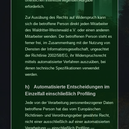
öffentlichen Interesse liegenden Aufgabe
erforderlich.
Zur Ausübung des Rechts auf Widerspruch kann
sich die betroffene Person direkt jeden Mitarbeiter
des Waldritter-Westerwald e.V. oder einen anderen
Mitarbeiter wenden. Der betroffenen Person steht es
ferner frei, im Zusammenhang mit der Nutzung von
Diensten der Informationsgesellschaft, ungeachtet
der Richtlinie 2002/58/EG, ihr Widerspruchsrecht
mittels automatisierter Verfahren auszuüben, bei
denen technische Spezifikationen verwendet
werden.
h) Automatisierte Entscheidungen im
Einzelfall einschließlich Profiling
Jede von der Verarbeitung personenbezogener Daten
betroffene Person hat das vom Europäischen
Richtlinien- und Verordnungsgeber gewährte Recht,
nicht einer ausschließlich auf einer automatisierten
Verarbeitung — einschließlich Profiling —