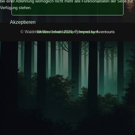
bei einer Ablehnung womöglich nicht mehr alle Funktionalitäten der Seite zur
Verfügung stehen.
Akzeptieren
© Waldritter-Westerwald 2026, Powered by
Aventouris
Weitere Informationen
|
Impressum