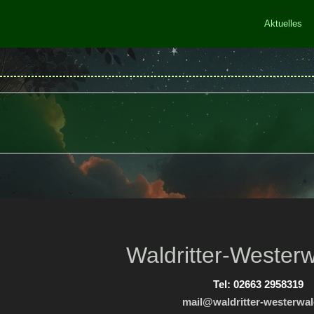
Aktuelles
Waldritter-Westerw
Tel: 02663 2958319
mail@waldritter-westerwal