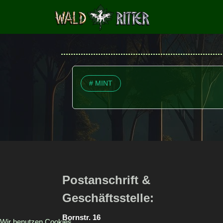
# MINT
Postanschrift &
Geschäftsstelle:
Bornstr. 16
Wir benutzen Cookies