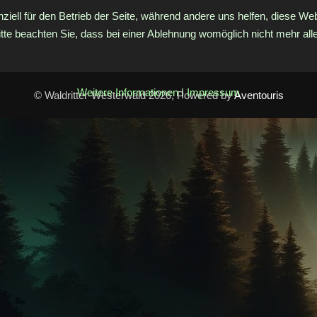
ziell für den Betrieb der Seite, während andere uns helfen, diese We
te beachten Sie, dass bei einer Ablehnung womöglich nicht mehr alle 
Weitere Informationen
|
Impressum
© Waldritter-Westerwald 2026, Powered by
Aventouris