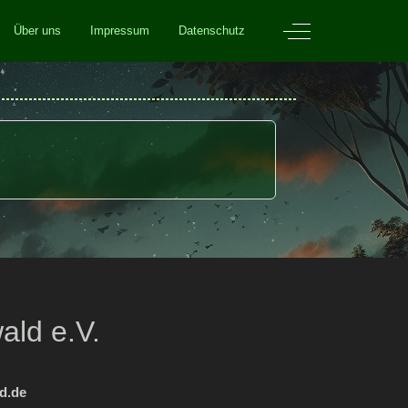
Off-Canvas Toggle
Über uns
Impressum
Datenschutz
ald e.V.
d.de