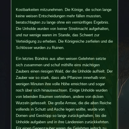
Kostbarkeiten mitzunehmen. Die Könige, die schon lange
keine weisen Entscheidungen mehr fällen mussten,
beratschlagten zu lange ohne ein vernünftiges Ergebnis.
Die Unholde wurden von keiner Streitmacht aufgehalten,
und nur wenige waren im Stande, das Schwert zur
Verteidigung zu erheben. Die Königreiche zerfielen und die
Schlösser wurden zu Ruinen.
Ein letztes Bündnis aus allen weisen Gelehrten setzte
sich zusammen und schuf mithilfe eins mächtigen
Zaubers einen riesigen Wald, der die Unholde aufhielt. Der
Zauber war so stark, dass alle Pflanzen innerhalb von
wenigen Minuten ihre volle Höhe erreichten und sogar
noch über sich hinauswuchsen. Einige Unholde wurden
von lebenden Bäumen vertrieben, andere von dicken
Wurzeln gefesselt. Die große Armee, die die alten Reiche
vollends in Schutt und Asche legen wollte, wurde von
Dornen und Gestrüpp so lange zurückgehalten, bis die
Unholde aufgaben und in ihre Ländereien zurückkehrten.
Für einen Gegenzauber waren die Gelehrten jedoch zu