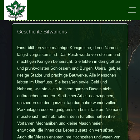
Off-
Geschichte Silvaniens
Einst blühten viele mächtige Königreiche, deren Namen
längst vergessen sind. Das Reich wurde von stolzen und
mächtigen Königen beherrscht. Sie lebten in den größten
und prunkvollsten Schlössern und Burgen. Überall gab es
riesige Städte und prächtige Bauwerke. Alle Menschen
lebten im Überfluss. Sie besaßen soviel Geld und
Nahrung, wie sie allein in ihrem ganzen Dasein nicht
aufbrauchen konnten. Statt einer Arbeit nachzugehen,
spazierten sie den ganzen Tag durch ihre wundervollen
Parkanlagen oder vergnügten sich beim Tanzen. Niemand
musste sich mehr abmühen, denn für alles hatten ihre
Vorfahren Mechaniken und kleine Maschinerien
entwickelt, die ihnen das Leben zusätzlich versüßten.
Auch die Wiesen erlebten ihre Hochzeiten und waren von