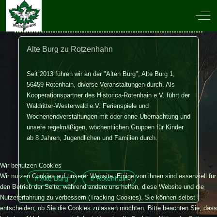
Off-
Alte Burg zu Rotzenhahn
Seit 2013 führen wir an der "Alten Burg", Alte Burg 1,
56459 Rotenhain, diverse Veranstaltungen durch. Als
Kooperationspartner des Historica-Rotenhain e.V. führt der
Waldritter-Westerwald e.V. Ferienspiele und
Wochenendverstaltungen mit oder ohne Übernachtung und
unsere regelmäßigen, wöchentlichen Gruppen für Kinder
ab 8 Jahren, Jugendlichen und Familien durch.
Wir benutzen Cookies
Wir nutzen Cookies auf unserer Website. Einige von ihnen sind essenziell für
# Alte Burg
# Rotenhain
den Betrieb der Seite, während andere uns helfen, diese Website und die
Nutzererfahrung zu verbessern (Tracking Cookies). Sie können selbst
entscheiden, ob Sie die Cookies zulassen möchten. Bitte beachten Sie, dass